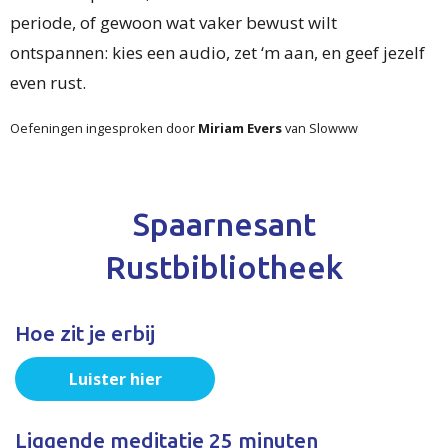
periode, of gewoon wat vaker bewust wilt
ontspannen: kies een audio, zet ‘m aan, en geef jezelf
even rust.
Oefeningen ingesproken door
Miriam Evers
van Slowww
Spaarnesant
Rustbibliotheek
Hoe zit je erbij
Luister hier
Liggende meditatie 25 minuten