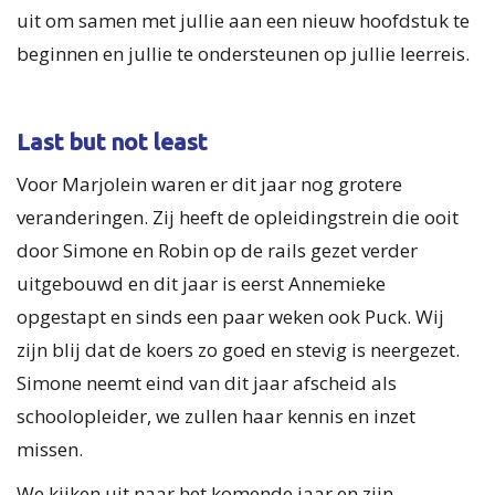
uit om samen met jullie aan een nieuw hoofdstuk te
beginnen en jullie te ondersteunen op jullie leerreis.
Last but not least
Voor Marjolein waren er dit jaar nog grotere
veranderingen. Zij heeft de opleidingstrein die ooit
door Simone en Robin op de rails gezet verder
uitgebouwd en dit jaar is eerst Annemieke
opgestapt en sinds een paar weken ook Puck. Wij
zijn blij dat de koers zo goed en stevig is neergezet.
Simone neemt eind van dit jaar afscheid als
schoolopleider, we zullen haar kennis en inzet
missen.
We kijken uit naar het komende jaar en zijn