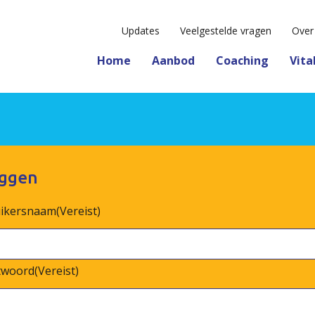
Updates
Veelgestelde vragen
Over
Home
Aanbod
Coaching
Vita
oggen
ikersnaam
(Vereist)
twoord
(Vereist)