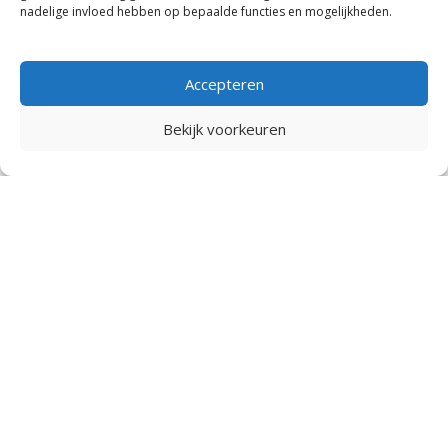
Bekijk het aanbod
nadelige invloed hebben op bepaalde functies en mogelijkheden.
Accepteren
Bekijk voorkeuren