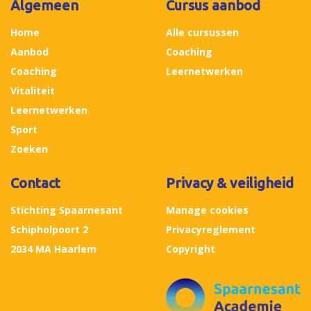
Algemeen
Cursus aanbod
Home
Alle cursussen
Aanbod
Coaching
Coaching
Leernetwerken
Vitaliteit
Leernetwerken
Sport
Zoeken
Contact
Privacy & veiligheid
Stichting Spaarnesant
Manage cookies
Schipholpoort 2
Privacyreglement
2034 MA Haarlem
Copyright