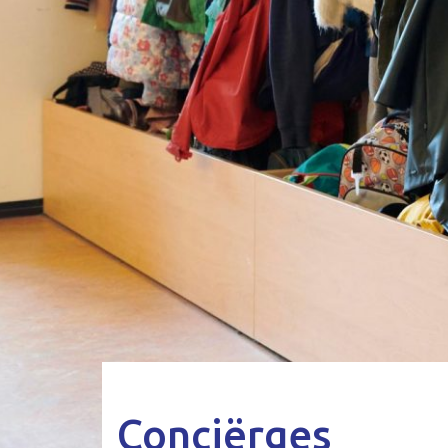
Conciërges