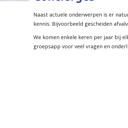
Naast actuele onderwerpen is er natuur
kennis. Bijvoorbeeld gescheiden afval
We komen enkele keren per jaar bij e
groepsapp voor veel vragen en onderl