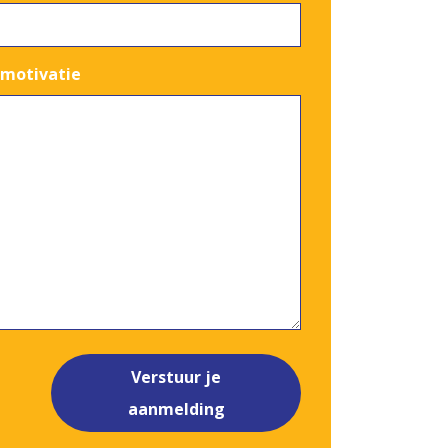
 motivatie
Verstuur je
aanmelding