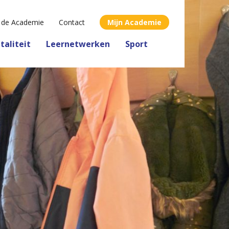
 de Academie
Contact
Mijn Academie
italiteit
Leernetwerken
Sport