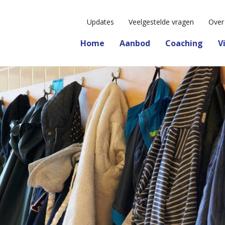
Updates
Veelgestelde vragen
Over
Home
Aanbod
Coaching
V