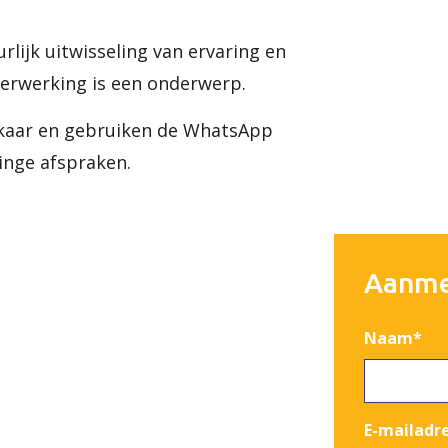
lijk uitwisseling van ervaring en
verwerking is een onderwerp.
lkaar en gebruiken de WhatsApp
inge afspraken.
Aanme
Naam
*
E-mailadr