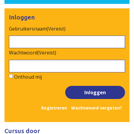
Inloggen
Gebruikersnaam
(Vereist)
Wachtwoord
(Vereist)
Onthoud mij
Inloggen
Registreren
Wachtwoord vergeten?
Cursus door